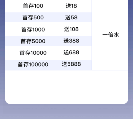
依维柯EV45