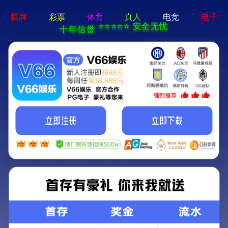
大VAN系列
首页
>
车型库
>
大VAN系列