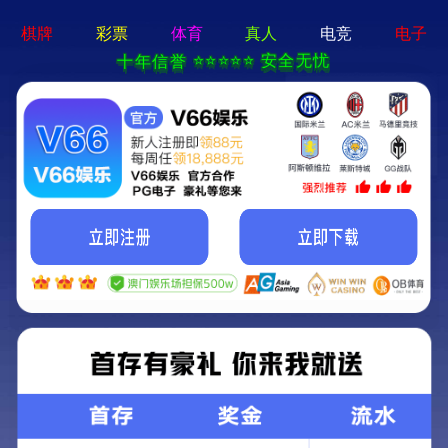
无人车系列
首页
>
车型库
>
无人车系列